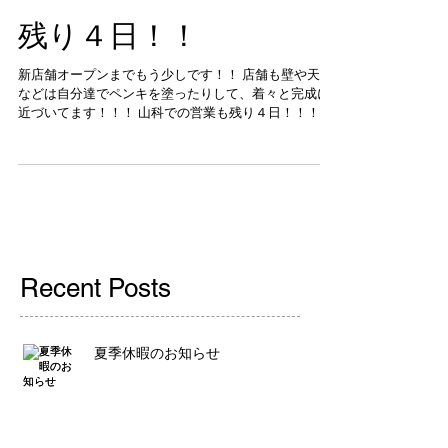
残り４日！！
新店舗オープンまでもう少しです！！ 店舗も壁や天井
などは自分達でペンキを塗ったりして、着々と完成に
近づいてます！！！ 山科での営業も残り４日！！！ 新
店舗オープンまで１１日です！！ 皆様、完成を楽しみ
にしてて下さい！！！ ご来店お待ちしてます☆
Recent Posts
夏季休暇のお知らせ