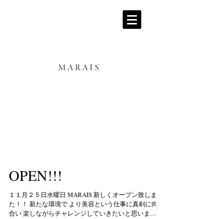
OPEN!!!
１１月２５日水曜日 MARAIS 新しくオープン致しまし
た！！ 新たな環境で より美容という仕事に真剣に向き
合い 楽しながらチャレンジしていきたいと思いま