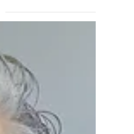
す！！ ヘアデザインを通してお客様の生活をポジティ
ブに、そしてより幸せになるお手伝いがしたいと思っ
ております。...