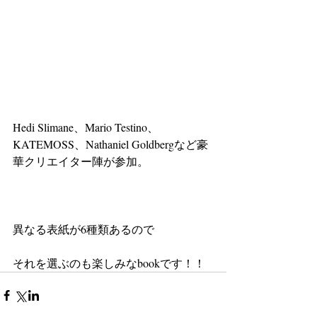
Hedi Slimane、Mario Testino、
KATEMOSS、Nathaniel Goldbergなど豪
華クリエイター陣が参加。
異なる表紙が6種類あるので
それを選ぶのも楽しみなbookです！！