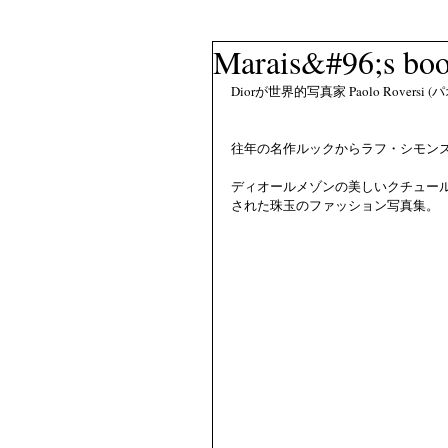
Marais&#96;s bo
Diorが世界的写真家 Paolo Rove
往年の名作ルックからラフ・シモン
ディオールメゾンの美しいクチュー
された珠玉のファッション写真集。