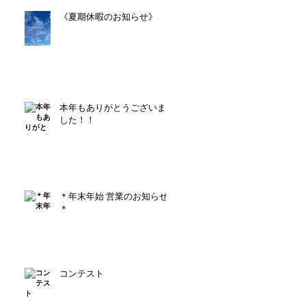
《夏期休暇のお知らせ》
本年もありがとうございま
した！！
＊年末年始 営業のお知らせ
＊
コンテスト