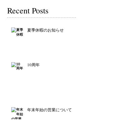
Recent Posts
夏季休暇のお知らせ
10周年
年末年始の営業について