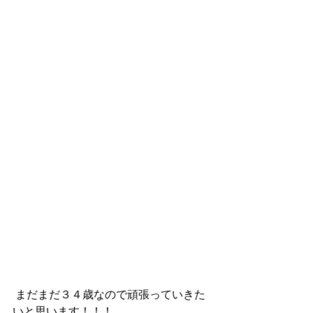
 まだまだ３４歳なので頑張っていきた
いと思います！！！