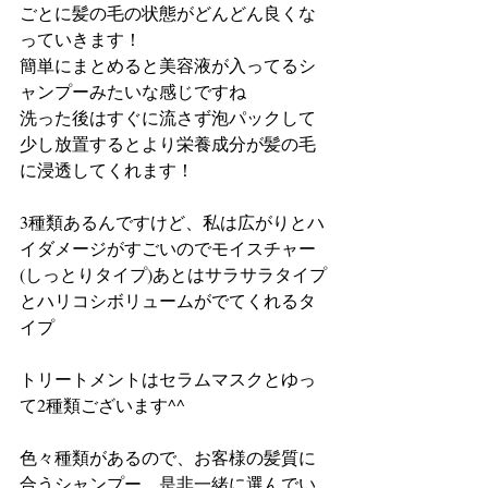
ごとに髪の毛の状態がどんどん良くな
っていきます！
簡単にまとめると美容液が入ってるシ
ャンプーみたいな感じですね
洗った後はすぐに流さず泡パックして
少し放置するとより栄養成分が髪の毛
に浸透してくれます！
3種類あるんですけど、私は広がりとハ
イダメージがすごいのでモイスチャー
(しっとりタイプ)あとはサラサラタイプ
とハリコシボリュームがでてくれるタ
イプ
トリートメントはセラムマスクとゆっ
て2種類ございます^^
色々種類があるので、お客様の髪質に
合うシャンプー、是非一緒に選んでい