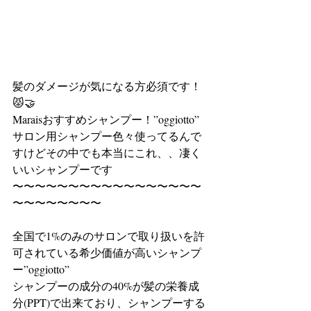
髪のダメージが気になる方必須です！
😾🤝
Maraisおすすめシャンプー！”oggiotto”
サロン用シャンプー色々使ってるんで
すけどその中でも本当にこれ、、凄く
いいシャンプーです
〜〜〜〜〜〜〜〜〜〜〜〜〜〜〜〜〜
〜〜〜〜〜〜〜〜
全国で1%のみのサロンで取り扱いを許
可されている希少価値が高いシャンプ
ー”oggiotto”
シャンプーの成分の40%が髪の栄養成
分(PPT)で出来ており、シャンプーする