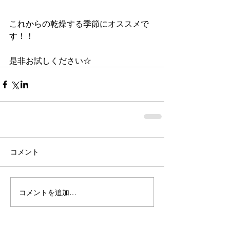
これからの乾燥する季節にオススメで
す！！
是非お試しください☆ 
コメント
コメントを追加…