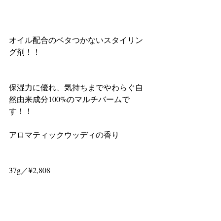
オイル配合のベタつかないスタイリン
グ剤！！
保湿力に優れ、気持ちまでやわらぐ自
然由来成分100%のマルチバームで
す！！
アロマティックウッディの香り
37g／¥2,808