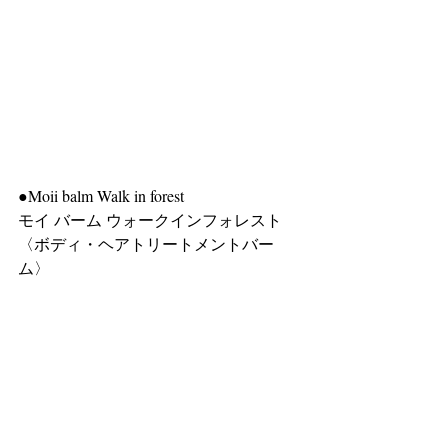
●Moii balm Walk in forest
モイ バーム ウォークインフォレスト
〈ボディ・ヘアトリートメントバー
ム〉 