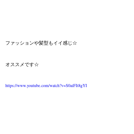
ファッションや髪型もイイ感じ☆
オススメです☆
https://www.youtube.com/watch?v=S0aiFIt8gYI