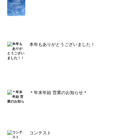
本年もありがとうございました！！
＊年末年始 営業のお知らせ＊
コンテスト