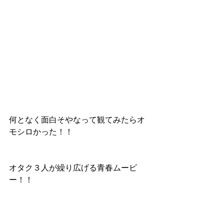
何となく面白そやなって観てみたらオ
モシロかった！！
オタク３人が繰り広げる青春ムービ
ー！！