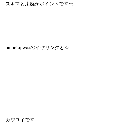
スキマと束感がポイントです☆
mimotojiwaaのイヤリングと☆
カワユイです！！