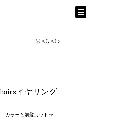
hair×イヤリング
カラーと前髪カット☆