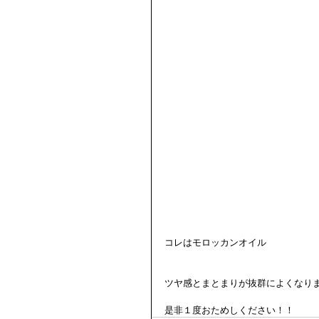
コレはモロッカンオイル
ツヤ感とまとまりが抜群によくなり
是非１度おためしください！！