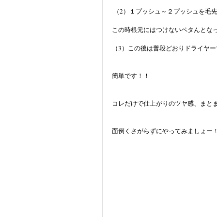
 （2）１プッシュ～２プッシュを毛
この時根元にはつけないペタんとな
（3）この後は普段どおりドライヤ
簡単です！！
コレだけで仕上がりのツヤ感、まと
面倒くさがらずにやってみましょー