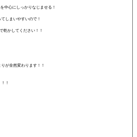
先を中心にしっかりなじませる！
ってしまいやすいので！
ーで乾かしてください！！
まりが全然変わります！！
！！！