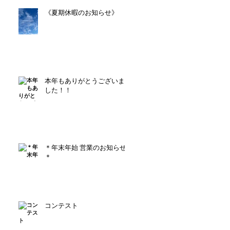
《夏期休暇のお知らせ》
本年もありがとうございま
した！！
＊年末年始 営業のお知らせ
＊
コンテスト