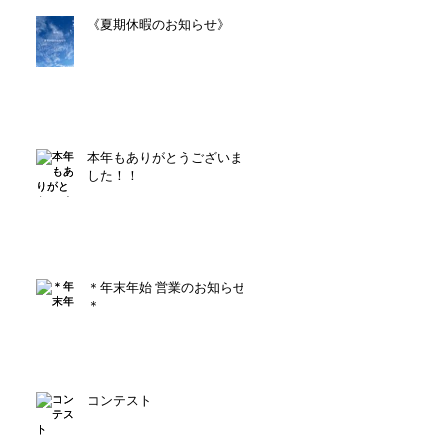
《夏期休暇のお知らせ》
本年もありがとうございま
した！！
＊年末年始 営業のお知らせ
＊
コンテスト