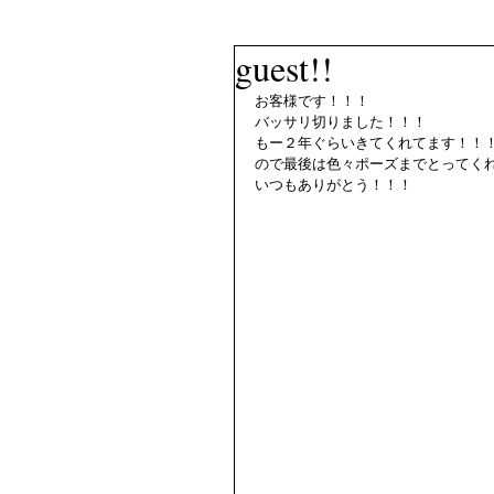
guest!!
お客様です！！！
バッサリ切りました！！！
もー２年ぐらいきてくれてます！！
ので最後は色々ポーズまでとってく
いつもありがとう！！！