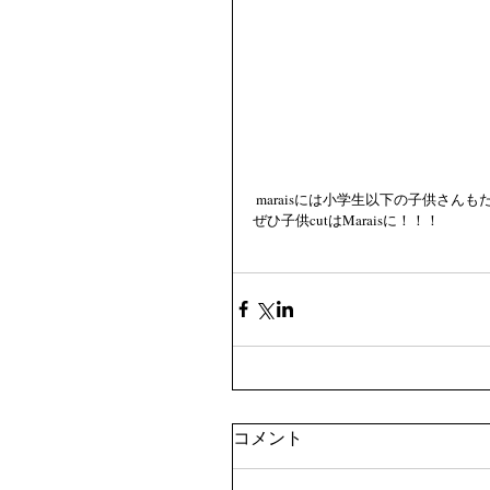
 maraisには小学生以下の子供さ
ぜひ子供cutはMaraisに！！！
コメント