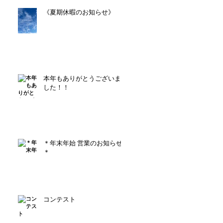
《夏期休暇のお知らせ》
本年もありがとうございま
した！！
＊年末年始 営業のお知らせ
＊
コンテスト