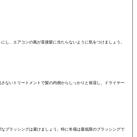
うにし、エアコンの風が直接髪に当たらないように気をつけましょう。 
流さないトリートメントで髪の内側からしっかりと保湿し、ドライヤー
。
理なブラッシングは避けましょう。特に冬場は最低限のブラッシングで