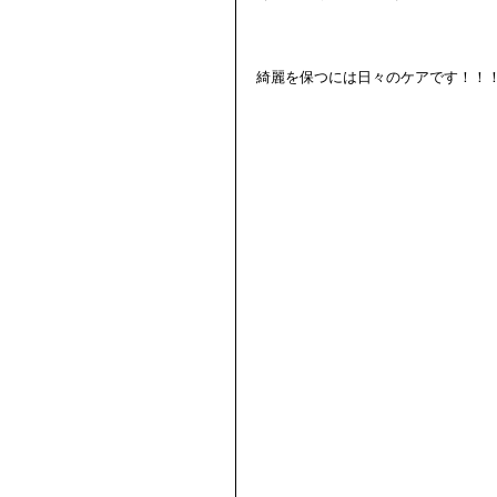
綺麗を保つには日々のケアです！！！