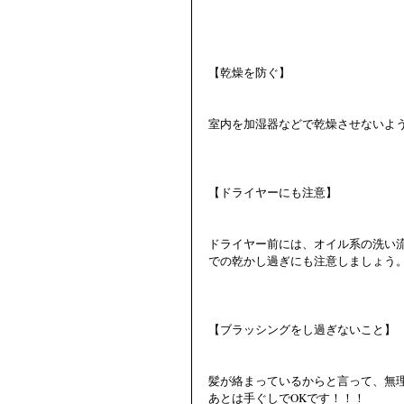
【乾燥を防ぐ】
室内を加湿器などで乾燥させないよ
【ドライヤーにも注意】
ドライヤー前には、オイル系の洗い
での乾かし過ぎにも注意しましょう
【ブラッシングをし過ぎないこと】
髪が絡まっているからと言って、無
あとは手ぐしでOKです！！！ 