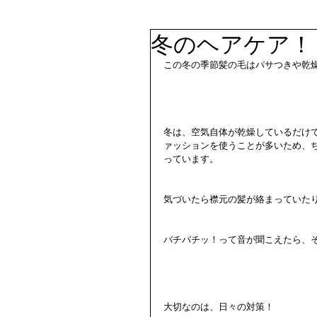
冬のヘアケア！
この冬の季節髪の毛はパサつきや乾
冬は、空気自体が乾燥しているだけ
ァッションを使うことが多いため、
っています。
気づいたら襟元の髪が絡まっていた
バチバチッ！って音が聞こえたら、そ
大切なのは、日々の対策！