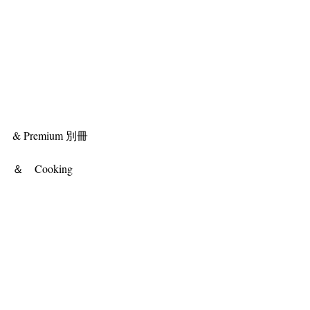
& Premium 別冊 
＆　Cooking 