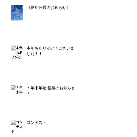
《夏期休暇のお知らせ》
本年もありがとうございま
した！！
＊年末年始 営業のお知らせ
＊
コンテスト