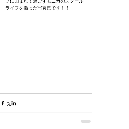
プに囲まれて過ごすモニカのスクール
ライフを撮った写真集です！！ 