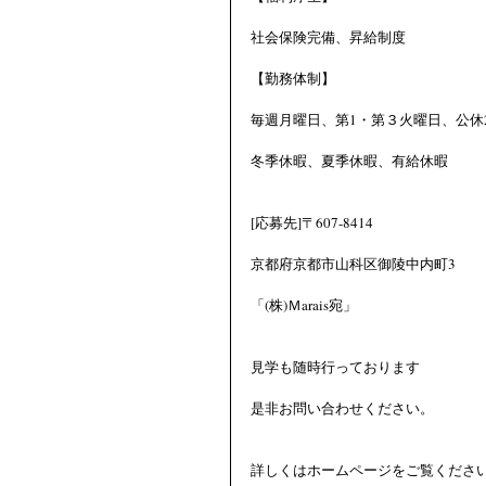
社会保険完備、昇給制度
【勤務体制】
毎週月曜日、第1・第３火曜日、公休2
冬季休暇、夏季休暇、有給休暇 
[応募先]〒607-8414
京都府京都市山科区御陵中内町3
「(株)Ｍarais宛」
見学も随時行っております
是非お問い合わせください。
詳しくはホームページをご覧くださ