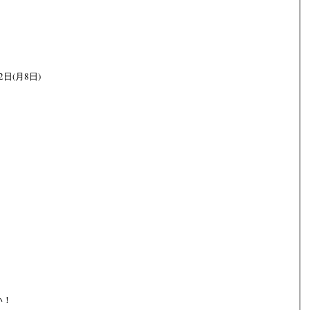
日(月8日)
い！