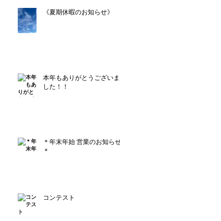
《夏期休暇のお知らせ》
本年もありがとうございま
した！！
＊年末年始 営業のお知らせ
＊
コンテスト