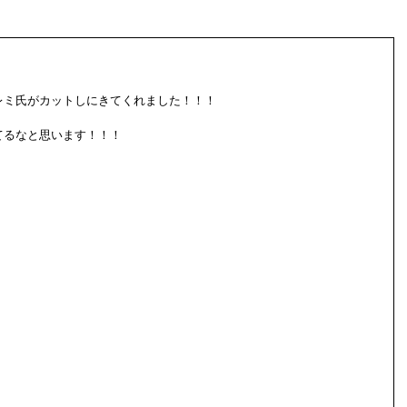
レミ氏がカットしにきてくれました！！！
てるなと思います！！！