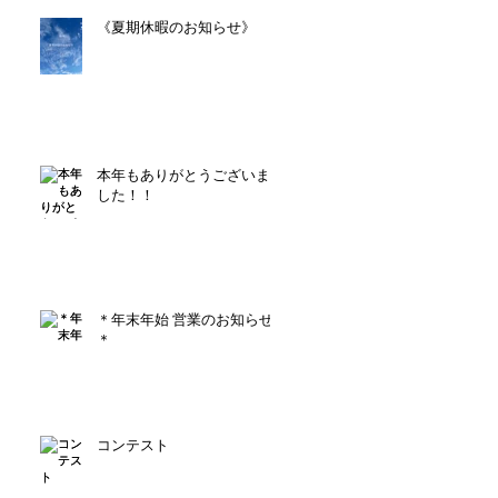
《夏期休暇のお知らせ》
本年もありがとうございま
した！！
＊年末年始 営業のお知らせ
＊
コンテスト