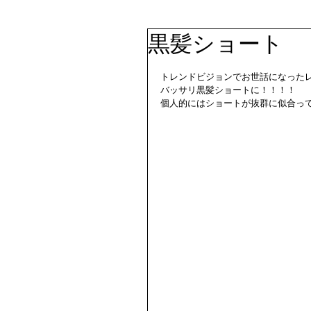
黒髪ショート
トレンドビジョンでお世話になった
バッサリ黒髪ショートに！！！！
個人的にはショートが抜群に似合っ