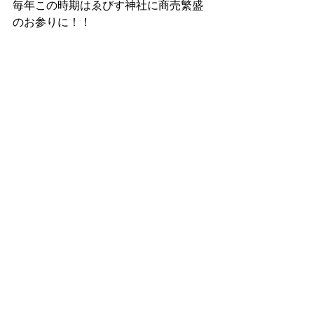
毎年この時期はゑびす神社に商売繁盛
のお参りに！！