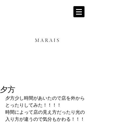
夕方
夕方少し時間があいたので店を外から
とったりしてみた！！！！ 
時間によって店の見え方だったり光の
入り方が違うので気分もかわる！！！ 