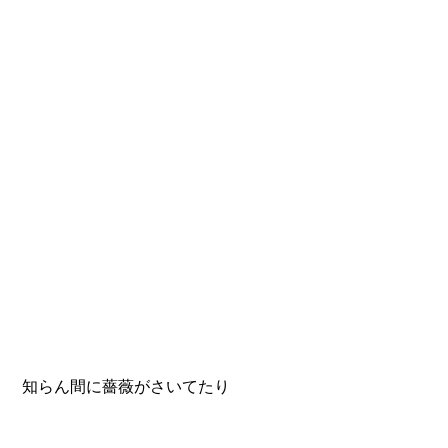
 知らん間に薔薇がさいてたり 