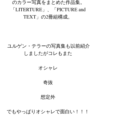
のカラー写真をまとめた作品集。
「LITERTURE」、「PICTURE and 
TEXT」の2冊組構成。 
ユルゲン・テラーの写真集も以前紹介
しましたがコレもまた 
オシャレ 
奇抜 
想定外 
でもやっぱりオシャレで面白い！！！ 