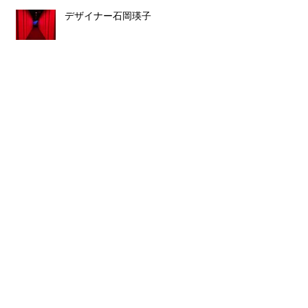
デザイナー石岡瑛子
ルイス・バラガン
スタッフ募集のお知らせ
Archive
2023年8月
（1）
1件の記事