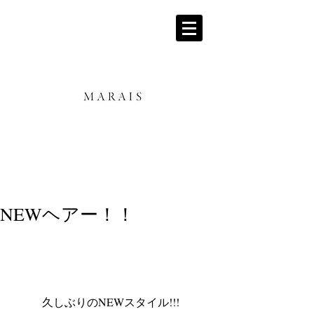
NEWヘアー！！
久しぶりのNEWスタイル!!! 